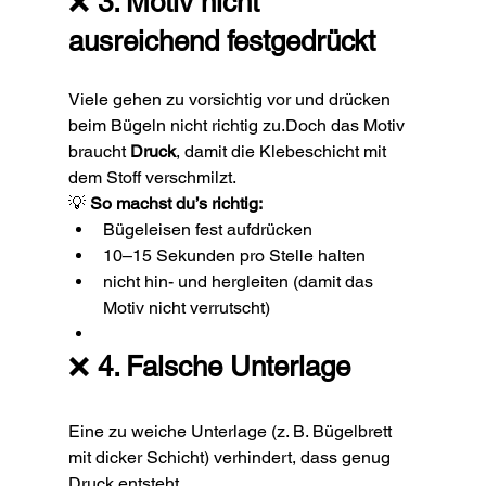
❌ 
3. Motiv nicht 
ausreichend festgedrückt
Viele gehen zu vorsichtig vor und drücken 
beim Bügeln nicht richtig zu.Doch das Motiv 
braucht 
Druck
, damit die Klebeschicht mit 
dem Stoff verschmilzt.
💡 
So machst du’s richtig:
Bügeleisen fest aufdrücken
10–15 Sekunden pro Stelle halten
nicht hin- und hergleiten (damit das 
Motiv nicht verrutscht)
❌ 
4. Falsche Unterlage
Eine zu weiche Unterlage (z. B. Bügelbrett 
mit dicker Schicht) verhindert, dass genug 
Druck entsteht.