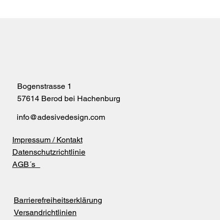
Bügelbilder für Vereine & Teams – einheitlich u
individuell
Bogenstrasse 1
57614 Berod bei Hachenburg
info@adesivedesign.com
Impressum / Kontakt
Datenschutzrichtlinie
AGB´s
Barrierefreiheitserklärung
Versandrichtlinien