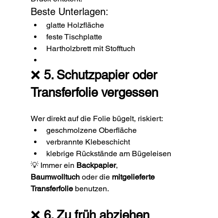
Beste Unterlagen:
glatte Holzfläche
feste Tischplatte
Hartholzbrett mit Stofftuch
❌ 
5. Schutzpapier oder 
Transferfolie vergessen
Wer direkt auf die Folie bügelt, riskiert:
geschmolzene Oberfläche
verbrannte Klebeschicht
klebrige Rückstände am Bügeleisen
💡 Immer ein 
Backpapier
, 
Baumwolltuch
 oder die 
mitgelieferte 
Transferfolie
 benutzen.
❌ 
6. Zu früh abziehen