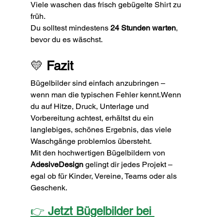
Viele waschen das frisch gebügelte Shirt zu 
früh.
Du solltest mindestens 
24 Stunden warten
, 
bevor du es wäschst.
💛 
Fazit
Bügelbilder sind einfach anzubringen – 
wenn man die typischen Fehler kennt.Wenn 
du auf Hitze, Druck, Unterlage und 
Vorbereitung achtest, erhältst du ein 
langlebiges, schönes Ergebnis, das viele 
Waschgänge problemlos übersteht.
Mit den hochwertigen Bügelbildern von 
AdesiveDesign
 gelingt dir jedes Projekt – 
egal ob für Kinder, Vereine, Teams oder als 
Geschenk.
👉 
Jetzt Bügelbilder bei 