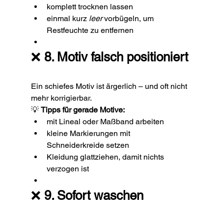
komplett trocknen lassen
einmal kurz 
leer
 vorbügeln, um 
Restfeuchte zu entfernen
❌ 
8. Motiv falsch positioniert
Ein schiefes Motiv ist ärgerlich – und oft nicht 
mehr korrigierbar.
💡 
Tipps für gerade Motive:
mit Lineal oder Maßband arbeiten
kleine Markierungen mit 
Schneiderkreide setzen
Kleidung glattziehen, damit nichts 
verzogen ist
❌ 
9. Sofort waschen