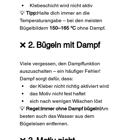
Klebeschicht wird nicht aktiv
💡 
Tipp:
Halte dich immer an die 
Temperaturangabe – bei den meisten 
Bügelbildern 
150–165 °C
 ohne Dampf.
❌ 
2. Bügeln mit Dampf
Viele vergessen, den Dampffunktion 
auszuschalten – ein häufiger Fehler!
Dampf sorgt dafür, dass:
der Kleber nicht richtig aktiviert wird
das Motiv nicht fest haftet
sich nach wenigen Wäschen löst
💡 
Regel:Immer ohne Dampf bügeln!
Am 
besten auch das Wasser aus dem 
Bügeleisen entfernen.