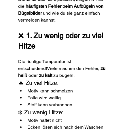
die 
häufigsten Fehler beim Aufbügeln von 
Bügelbilder 
und wie du sie ganz einfach 
vermeiden kannst.
❌ 
1. Zu wenig oder zu viel 
Hitze
Die richtige Temperatur ist 
entscheidend!Viele machen den Fehler, 
zu 
heiß
 oder 
zu kalt
 zu bügeln.
🔥 Zu viel Hitze:
Motiv kann schmelzen
Folie wird wellig
Stoff kann verbrennen
❄️ Zu wenig Hitze:
Motiv haftet nicht
Ecken lösen sich nach dem Waschen