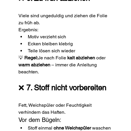
Viele sind ungeduldig und ziehen die Folie 
zu früh ab.
Ergebnis:
Motiv verzieht sich
Ecken bleiben klebrig
Teile lösen sich wieder
💡 
Regel:
Je nach Folie 
kalt abziehen
 oder 
warm abziehen
 – immer die Anleitung 
beachten.
❌ 
7. Stoff nicht vorbereiten
Fett, Weichspüler oder Feuchtigkeit 
verhindern das Haften.
Vor dem Bügeln:
Stoff einmal 
ohne Weichspüler
 waschen