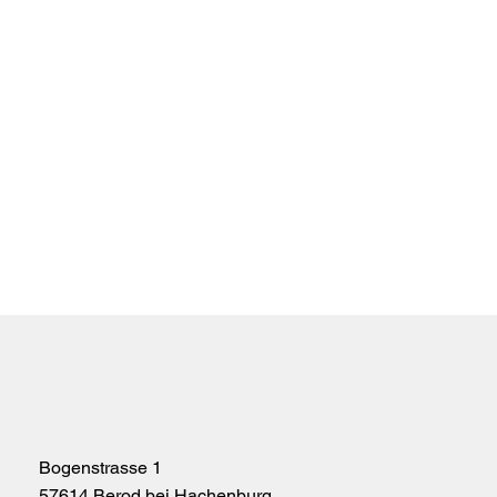
Bogenstrasse 1
57614 Berod bei Hachenburg